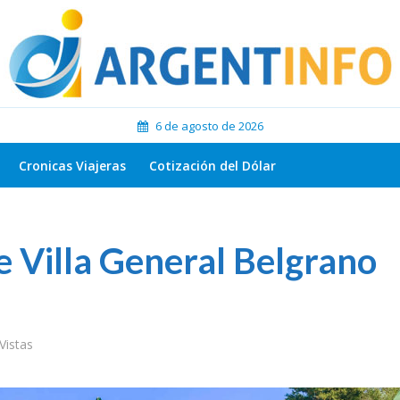
6 de agosto de 2026
Cronicas Viajeras
Cotización del Dólar
e Villa General Belgrano
Vistas