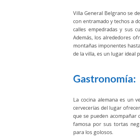
Villa General Belgrano se de
con entramado y techos a do
calles empedradas y sus c
Además, los alrededores ofr
montañas imponentes hasta rí
de la villa, es un lugar ideal
Gastronomía:
La cocina alemana es un ve
cervecerías del lugar ofrecen
que se pueden acompañar co
famosa por sus tortas negr
para los golosos.