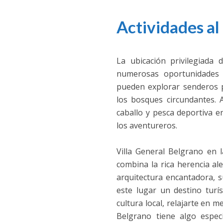
Actividades al 
La ubicación privilegiada
numerosas oportunidades p
pueden explorar senderos p
los bosques circundantes. 
caballo y pesca deportiva e
los aventureros.
Villa General Belgrano en 
combina la rica herencia al
arquitectura encantadora, su
este lugar un destino turí
cultura local, relajarte en m
Belgrano tiene algo espec