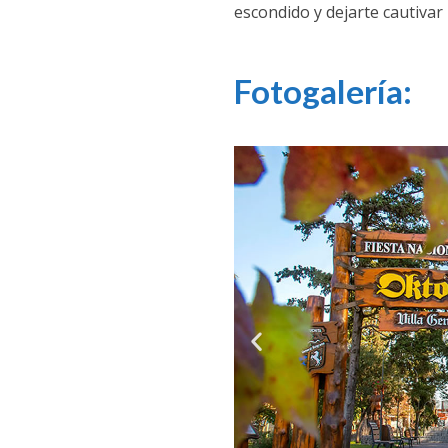
escondido y dejarte cautivar
Fotogalería: