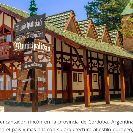
 encantador rincón en la provincia de Córdoba, Argentina
do el país y más allá con su arquitectura al estilo europeo