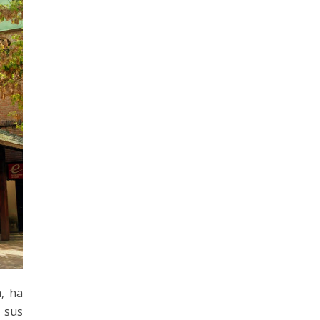
, ha
, sus