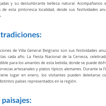
igadas y su deslumbrante belleza natural. Acompañanos e
s de esta pintoresca localidad, desde sus festividades an
.
 tradiciones:
cciones de Villa General Belgrano son sus festividades anu
stas cada año. La Fiesta Nacional de la Cerveza, celebra
dible para los amantes de esta bebida, donde se puede disf
rvezas artesanales y platos típicos alemanes. Durante la F
tiene lugar en enero, los visitantes pueden deleitarse c
distintos países representados en la región.
 paisajes: