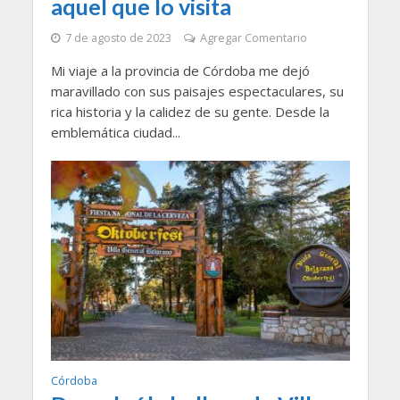
aquel que lo visita
7 de agosto de 2023
Agregar Comentario
Mi viaje a la provincia de Córdoba me dejó
maravillado con sus paisajes espectaculares, su
rica historia y la calidez de su gente. Desde la
emblemática ciudad...
Córdoba