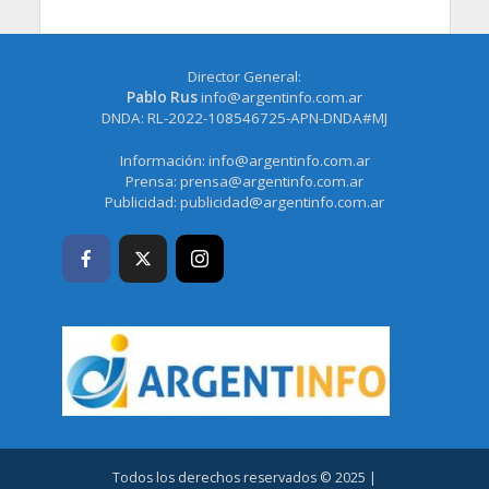
Director General:
Pablo Rus
info@argentinfo.com.ar
DNDA: RL-2022-108546725-APN-DNDA#MJ
Información:
info@argentinfo.com.ar
Prensa:
prensa@argentinfo.com.ar
Publicidad:
publicidad@argentinfo.com.ar
Todos los derechos reservados © 2025 |