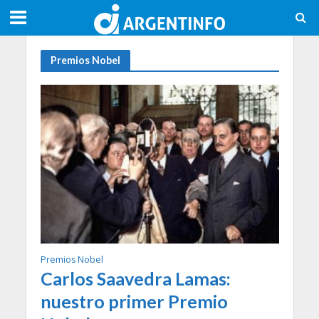
Premios Nobel
Premios Nobel
Carlos Saavedra Lamas:
nuestro primer Premio