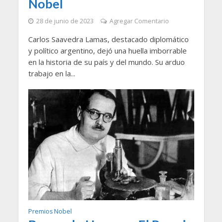
Nobel
28 de junio de 2023
Agregar Comentario
Carlos Saavedra Lamas, destacado diplomático
y político argentino, dejó una huella imborrable
en la historia de su país y del mundo. Su arduo
trabajo en la...
Premios Nobel